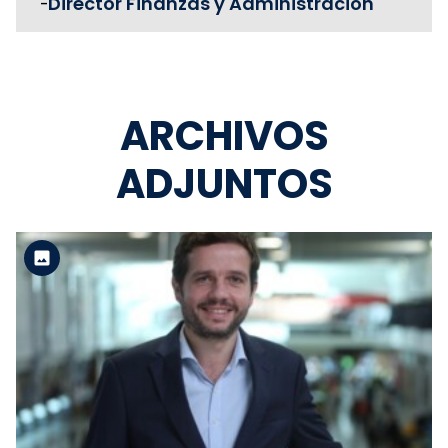
Director Finanzas y Administración
-
ARCHIVOS
ADJUNTOS
Versión estándar
Ver el archivo