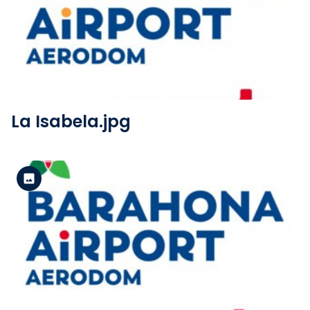
Versión estándar
Ver el archivo
La Isabela.jpg
Versión estándar
Ver el archivo