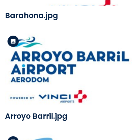
Barahona.jpg
Versión estándar
Ver el archivo
Arroyo Barril.jpg