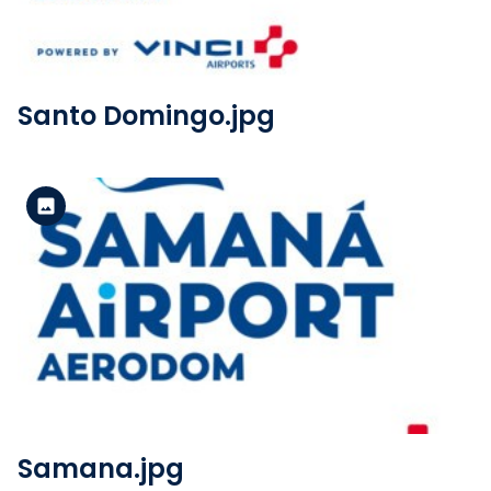
Santo Domingo.jpg
Versión estándar
Ver el archivo
Samana.jpg