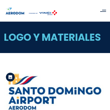
LOGO Y MATERIALES
Versión estándar
Ver el archivo