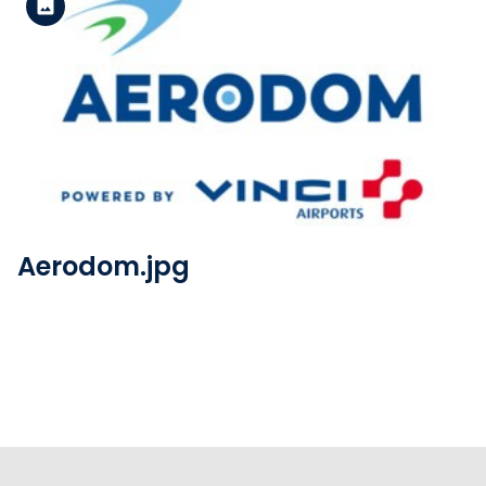
Versión estándar
Ver el archivo
Aerodom.jpg