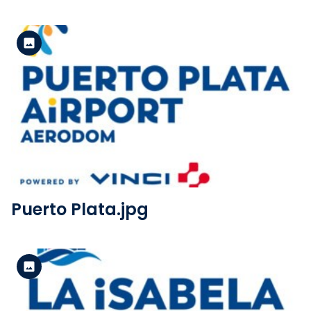
Versión estándar
Ver el archivo
Puerto Plata.jpg