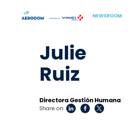
NEWSROOM
Julie
Ruiz
Directora Gestión Humana
Share on: