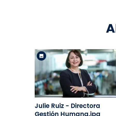
A
Versión estándar
Ver el archivo
Julie Ruiz - Directora
Gestión Humana.jpg