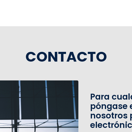
CONTACTO
Para cual
póngase 
nosotros 
electróni