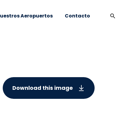
uestros Aeropuertos
Contacto
Download this image