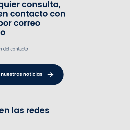
quier consulta,
en contacto con
por correo
co
n del contacto
 nuestras noticias
en las redes