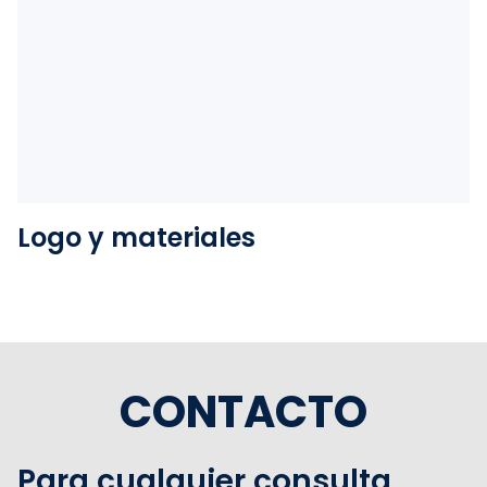
Ver la carpeta
Logo y materiales
CONTACTO
Para cualquier consulta,