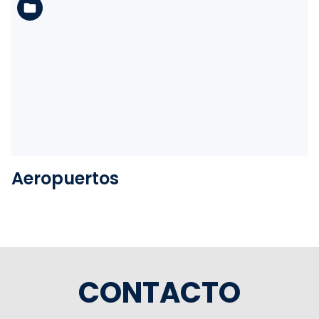
Ver la carpeta
Aeropuertos
CONTACTO