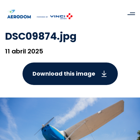
DSC09874.jpg
11 abril 2025
Download this image