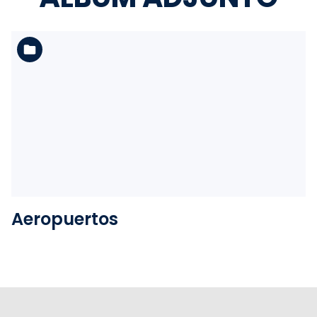
Ver la carpeta
Aeropuertos