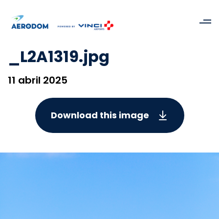
_L2A1319.jpg
11 abril 2025
Download this image