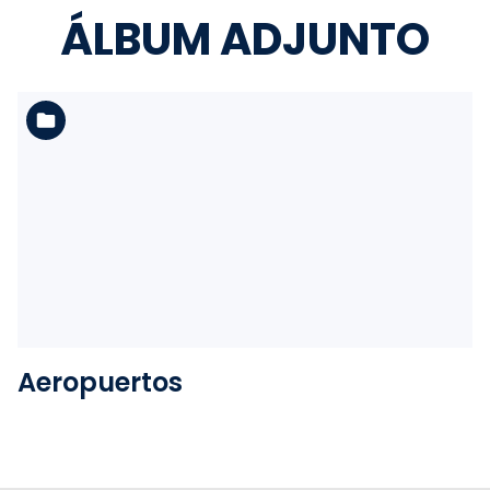
ÁLBUM ADJUNTO
Ver la carpeta
Aeropuertos